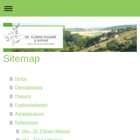
Sitemap
Home
Dienstleistung
Planung
Freilandarbeiten
Agrarberatung
Referenzen
Vita - Dr. Florian Wagner
Vita - Tobias Wagner