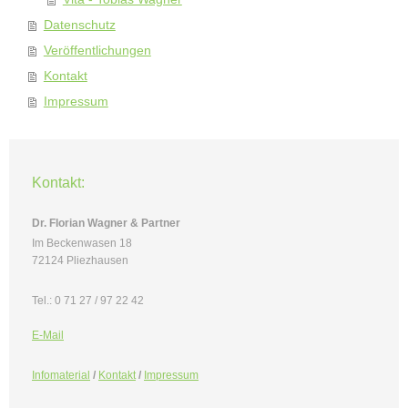
Datenschutz
Veröffentlichungen
Kontakt
Impressum
Kontakt:
Dr. Florian Wagner & Partner
Im Beckenwasen 18
72124 Pliezhausen
Tel.: 0 71 27 / 97 22 42
E-Mail
Infomaterial
/
Kontakt
/
Impressum